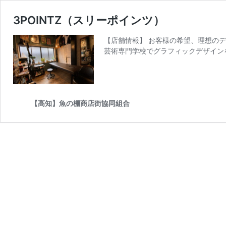
3POINTZ（スリーポインツ）
【店舗情報】 お客様の希望、理想の
芸術専門学校でグラフィックデザイン
【高知】魚の棚商店街協同組合